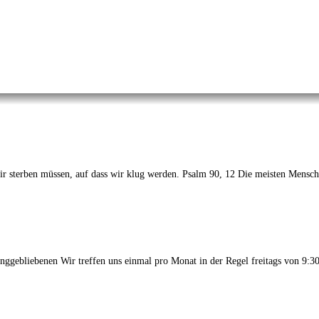
erben müssen, auf dass wir klug werden. Psalm 90, 12 Die meisten Menschen
ggebliebenen Wir treffen uns einmal pro Monat in der Regel freitags von 9:30