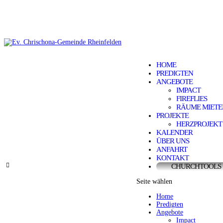
HOME
PREDIGTEN
ANGEBOTE
IMPACT
FIREFLIES
RÄUME MIETE
PROJEKTE
HERZPROJEKT
KALENDER
ÜBER UNS
ANFAHRT
KONTAKT
CHURCHTOOLS
Seite wählen
Home
Predigten
Angebote
Impact